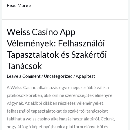
Read More »
Weiss Casino App
Weiss
Casino
Vélemények: Felhasználói
App
Tapasztalatok és Szakértői
Vélemények:
Felhasználói
Tanácsok
Tapasztalatok
Leave a Comment
/
Uncategorized
/
wpapitest
és
Szakértői
A Weiss Casino alkalmazás egyre népszerűbbé válik a
Tanácsok
játékosok körében, akik online szerencsejáték élményre
vágynak. Az alábbi cikkben részletes véleményeket,
felhasználói tapasztalatokat és szakértői tanácsokat
találhat a weiss casino alkalmazás használatáról. Célunk,
hogy átfogó képet nyújtsunk a platform előnyeiről és