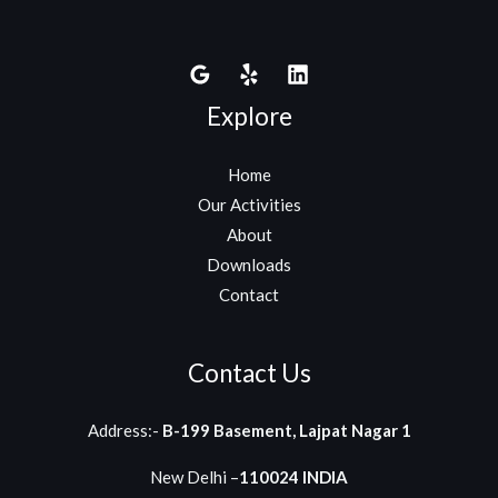
Explore
Home
Our Activities
About
Downloads
Contact
Contact Us
Address:-
B-199 Basement, Lajpat Nagar 1
New Delhi –
110024 INDIA