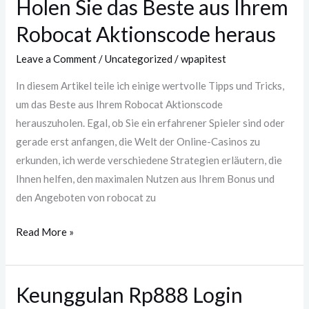
Holen Sie das Beste aus Ihrem
Holen
Sie
Robocat Aktionscode heraus
das
Beste
Leave a Comment
/
Uncategorized
/
wpapitest
aus
In diesem Artikel teile ich einige wertvolle Tipps und Tricks,
Ihrem
um das Beste aus Ihrem Robocat Aktionscode
Robocat
herauszuholen. Egal, ob Sie ein erfahrener Spieler sind oder
Aktionscode
gerade erst anfangen, die Welt der Online-Casinos zu
heraus
erkunden, ich werde verschiedene Strategien erläutern, die
Ihnen helfen, den maximalen Nutzen aus Ihrem Bonus und
den Angeboten von robocat zu
Read More »
Keunggulan Rp888 Login
Keunggulan
Rp888