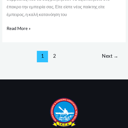
έπακρο την εμπειρία σας. Είτε είστε νέος παίκτης είτε
έμπειρος, η καλή κατανόηση του
Read More »
1
2
Next
→